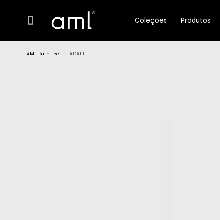
Coleções
Produtos
AML Bath Feel
ADAPT