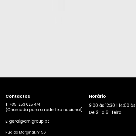
Contactos
Horário
T: +351 253 625 474
9:00 às 12:30 | 14:00 às
(Chamada para a rede fixa nacional)
De 2ª a 6ª feira
geral@amlgroup.pt
E:
Rua da Marginal, nº 56