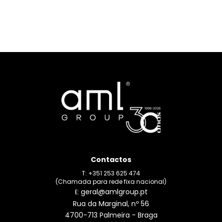
Contactos
T: +351 253 625 474
(Chamada para rede fixa nacional)
geral@amlgroup.pt
E:
Rua da Marginal, nº 56
4700-713 Palmeira - Braga