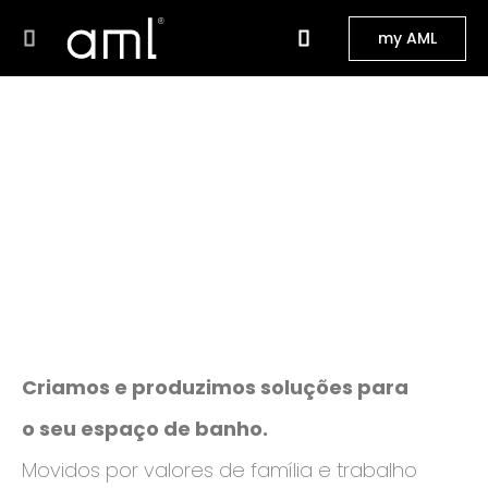
my AML
Criamos e produzimos soluções para
o seu espaço de banho.
Movidos por valores de família e trabalho