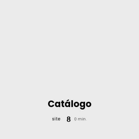
Catálogo
site
0 min.