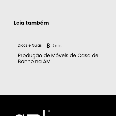
Leia também
Dicas e Guias
2 min.
Produção de Móveis de Casa de
Banho na AML