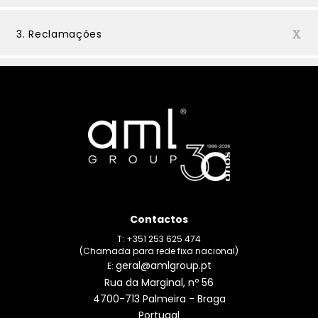
3. Reclamações
Contactos
T: +351 253 625 474
(Chamada para rede fixa nacional)
geral@amlgroup.pt
E:
Rua da Marginal, nº 56
4700-713 Palmeira - Braga
Portugal