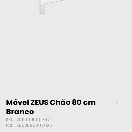
Móvel ZEUS Chão 80 cm
Branco
SKU:
2011000000762
EAN:
5602560007625