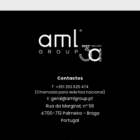
Contactos
T: +351 253 625 474
(Chamada para rede fixa nacional)
geral@amlgroup.pt
E:
Rua da Marginal, nº 56
4700-713 Palmeira - Braga
Portugal