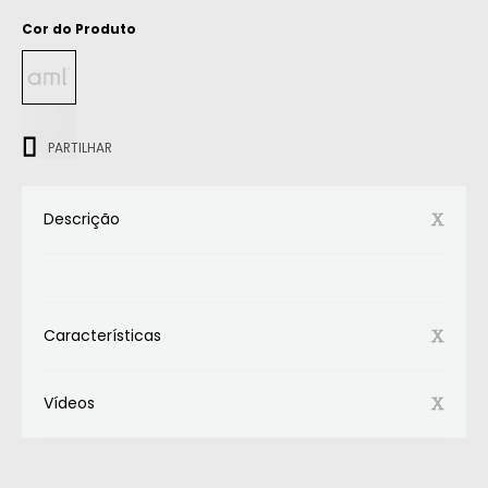
Cor do Produto
ㅤㅤㅤ
PARTILHAR
Descrição
Características
Vídeos