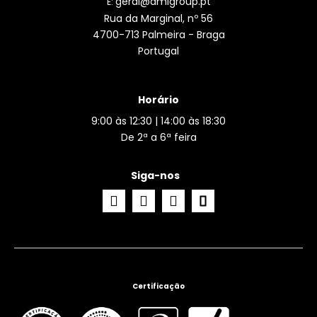
geral@amlgroup.pt
E:
Rua da Marginal, nº 56
4700-713 Palmeira - Braga
Portugal
Horário
9:00 às 12:30 | 14:00 às 18:30
De 2ª a 6ª feira
Siga-nos
Certificação