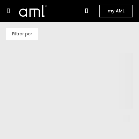
my AML
Filtrar por