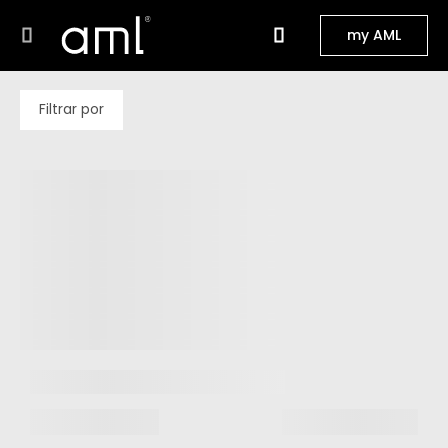
my AML
Filtrar por