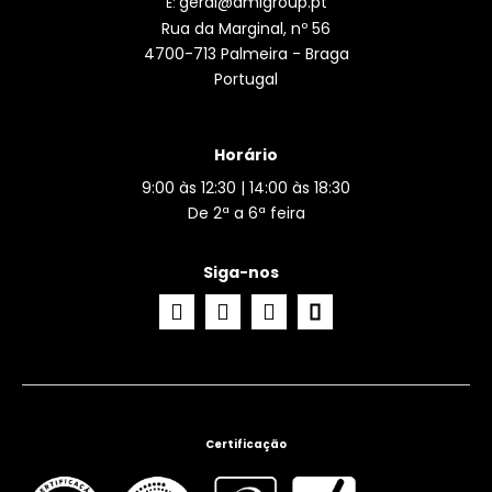
geral@amlgroup.pt
E:
Rua da Marginal, nº 56
4700-713 Palmeira - Braga
Portugal
Horário
9:00 às 12:30 | 14:00 às 18:30
De 2ª a 6ª feira
Siga-nos
Certificação