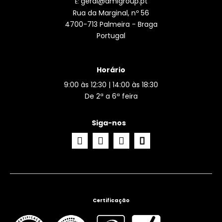
geral@amlgroup.pt
E:
Rua da Marginal, nº 56
4700-713 Palmeira - Braga
Portugal
Horário
9:00 às 12:30 | 14:00 às 18:30
De 2ª a 6ª feira
Siga-nos
Certificação