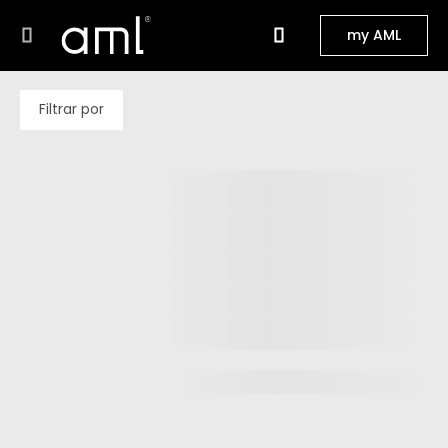
my AML
Filtrar por