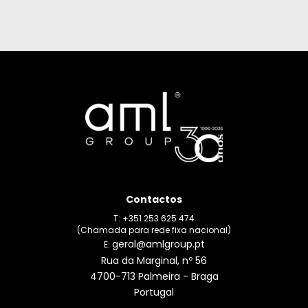
Contactos
T: +351 253 625 474
(Chamada para rede fixa nacional)
geral@amlgroup.pt
E:
Rua da Marginal, nº 56
4700-713 Palmeira - Braga
Portugal