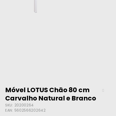
Móvel LOTUS Chão 80 cm
Carvalho Natural e Branco
SKU:
20200264
EAN:
5602566202642