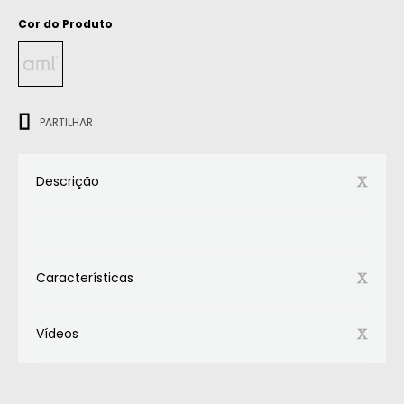
Cor do Produto
ㅤㅤㅤ
PARTILHAR
Descrição
Características
Vídeos