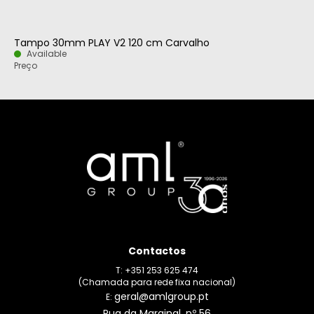
Tampo 30mm PLAY V2 120 cm Carvalho
Available
Preço
Contactos
T: +351 253 625 474
(Chamada para rede fixa nacional)
geral@amlgroup.pt
E:
Rua da Marginal, nº 56