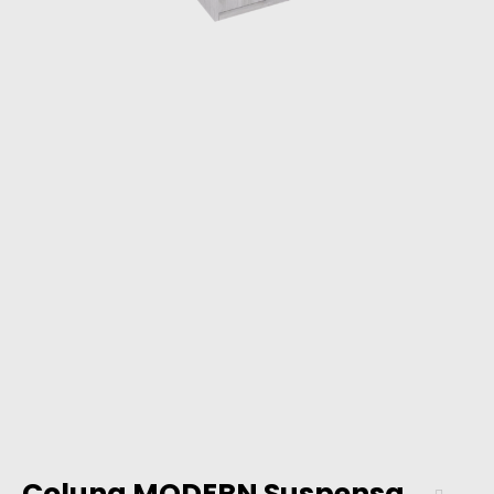
Coluna MODERN Suspensa