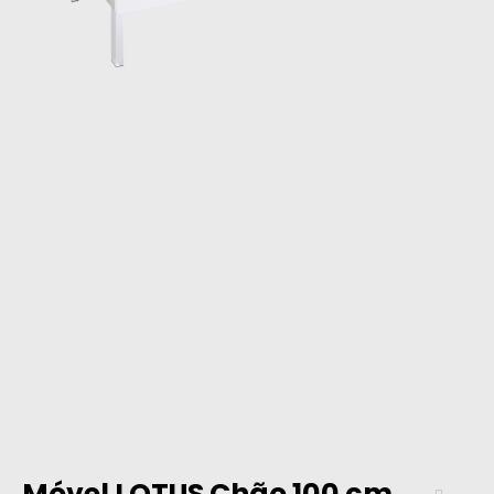
Móvel LOTUS Chão 100 cm