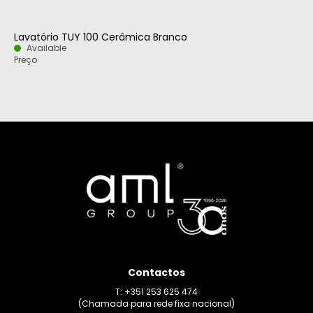
Lavatório TUY 100 Cerâmica Branco
Available
Preço
Contactos
T: +351 253 625 474
(Chamada para rede fixa nacional)