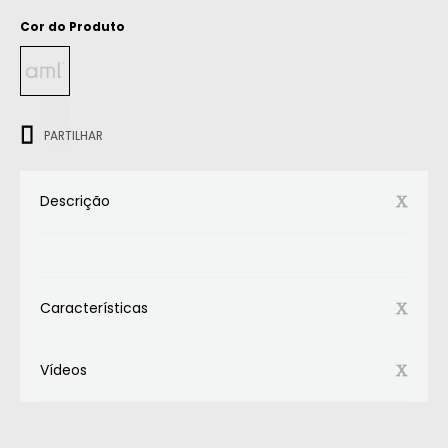
Cor do Produto
ㅤㅤㅤ
PARTILHAR
Descrição
Características
Vídeos