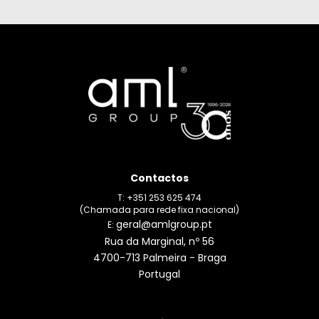
Contactos
T: +351 253 625 474
(Chamada para rede fixa nacional)
geral@amlgroup.pt
E:
Rua da Marginal, nº 56
4700-713 Palmeira - Braga
Portugal