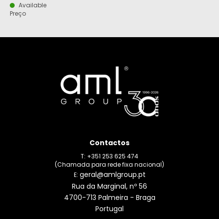
Available
Preço
Contactos
T: +351 253 625 474
(Chamada para rede fixa nacional)
geral@amlgroup.pt
E:
Rua da Marginal, nº 56
4700-713 Palmeira - Braga
Portugal