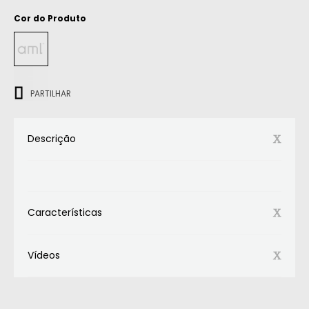
Cor do Produto
ㅤㅤㅤ
PARTILHAR
Descrição
Características
Vídeos