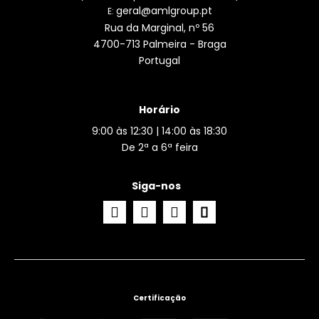
geral@amlgroup.pt
E:
Rua da Marginal, nº 56
4700-713 Palmeira - Braga
Portugal
Horário
9:00 às 12:30 | 14:00 às 18:30
De 2ª a 6ª feira
Siga-nos
Certificação