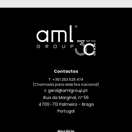
Contactos
T: +351 253 625 474
(Chamada para rede fixa nacional)
geral@amlgroup.pt
E:
Rua da Marginal, nº 56
4700-713 Palmeira - Braga
Portugal
Horário