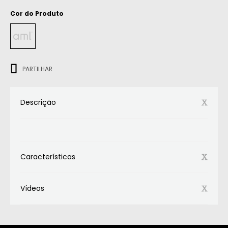
Cor do Produto
ㅤㅤㅤ
PARTILHAR
Descrição
Características
Vídeos