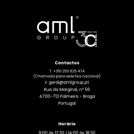
Contactos
T: +351 253 625 474
(Chamada para rede fixa nacional)
geral@amlgroup.pt
E:
Rua da Marginal, nº 56
4700-713 Palmeira - Braga
Portugal
Horário
9:00 às 12:30 | 14:00 às 18:30