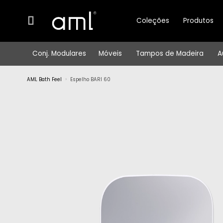
Coleções
Produtos
Conj. Modulares
Móveis
Tampos de Madeira
A
AML Bath Feel
Espelho BARI 60