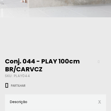
Conj. 044 - PLAY 100cm
BR/CARVCZ
SKU:
PLAY044
PARTILHAR
Descrição