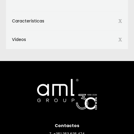
Características
Vídeos
Contactos
T: +351 253 625 474