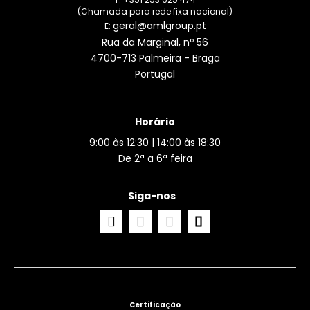
(Chamada para rede fixa nacional)
geral@amlgroup.pt
E:
Rua da Marginal, nº 56
4700-713 Palmeira - Braga
Portugal
Horário
9:00 às 12:30 | 14:00 às 18:30
De 2ª a 6ª feira
Siga-nos
Certificação