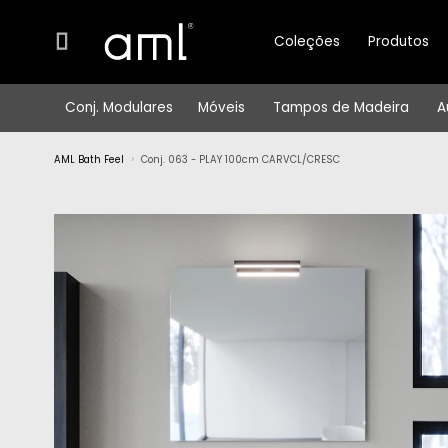
Coleções
Produtos
Conj. Modulares
Móveis
Tampos de Madeira
A
AML Bath Feel
Conj. 063 - PLAY 100cm CARVCL/CRESC