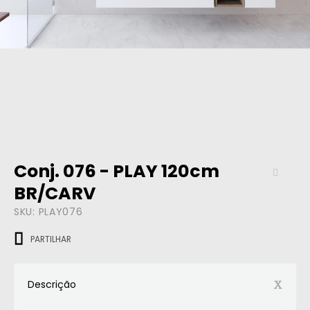
Conj. 076 - PLAY 120cm
BR/CARV
SKU:
PLAY076
PARTILHAR
Descrição