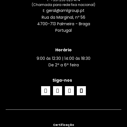
(Chamada para rede fixa nacional)
geral@amlgroup.pt
E:
Rua da Marginal, nº 56
4700-713 Palmeira - Braga
Portugal
Horário
9:00 às 12:30 | 14:00 às 18:30
De 2ª a 6ª feira
Siga-nos
Certificação