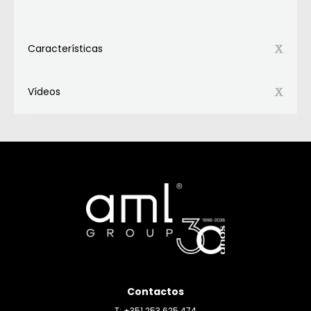
Características
Vídeos
Contactos
T: +351 253 625 474