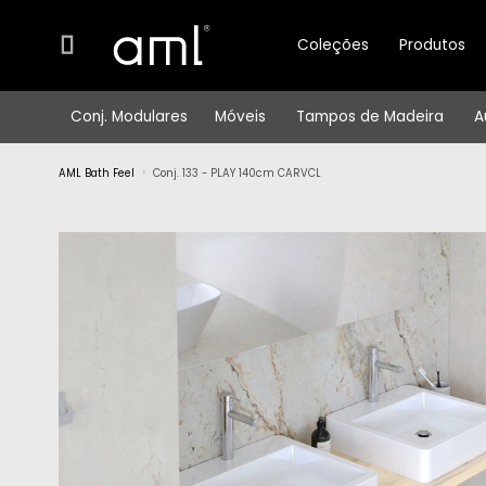
Coleções
Produtos
Conj. Modulares
Móveis
Tampos de Madeira
A
AML Bath Feel
Conj. 133 - PLAY 140cm CARVCL