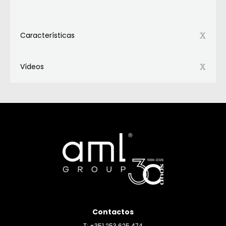
Características
Vídeos
Contactos
T: +351 253 625 474