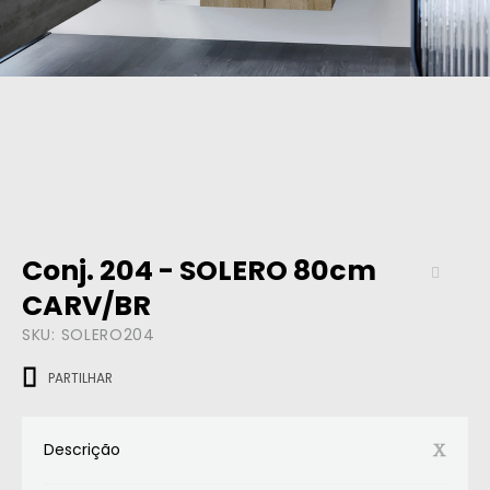
Conj. 204 - SOLERO 80cm
CARV/BR
SKU:
SOLERO204
PARTILHAR
Descrição