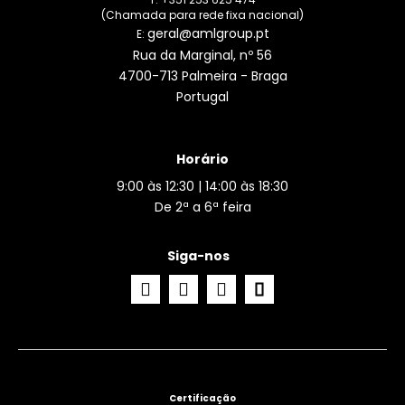
(Chamada para rede fixa nacional)
geral@amlgroup.pt
E:
Rua da Marginal, nº 56
4700-713 Palmeira - Braga
Portugal
Horário
9:00 às 12:30 | 14:00 às 18:30
De 2ª a 6ª feira
Siga-nos
Certificação