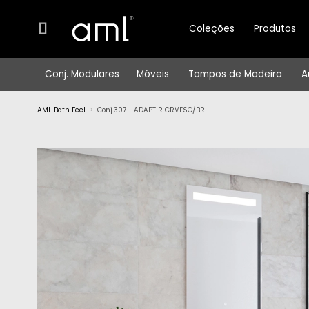
Coleções
Produtos
Conj. Modulares
Móveis
Tampos de Madeira
A
AML Bath Feel
Conj.307 - ADAPT R CRVESC/BR