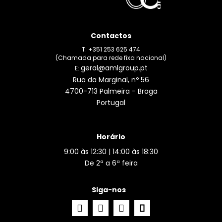
Contactos
T: +351 253 625 474
(Chamada para rede fixa nacional)
geral@amlgroup.pt
E:
Rua da Marginal, nº 56
4700-713 Palmeira - Braga
Portugal
Horário
9:00 às 12:30 | 14:00 às 18:30
De 2ª a 6ª feira
Siga-nos