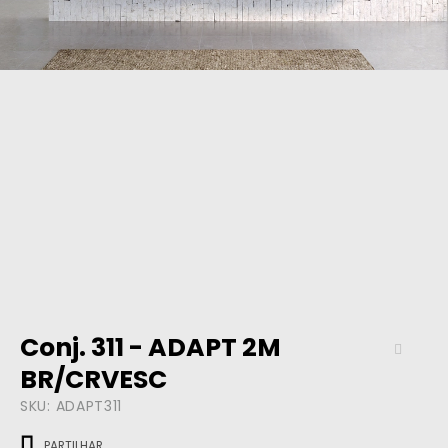
Conj. 311 - ADAPT 2M
BR/CRVESC
SKU:
ADAPT311
PARTILHAR