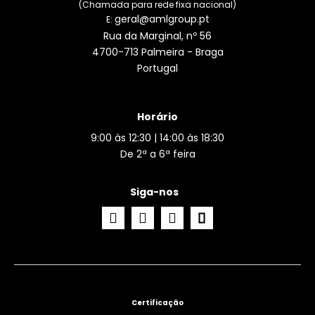
(Chamada para rede fixa nacional)
geral@amlgroup.pt
E:
Rua da Marginal, nº 56
4700-713 Palmeira - Braga
Portugal
Horário
9:00 às 12:30 | 14:00 às 18:30
De 2ª a 6ª feira
Siga-nos
Certificação