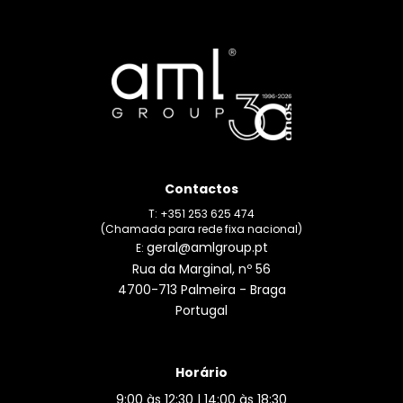
Contactos
T: +351 253 625 474
(Chamada para rede fixa nacional)
geral@amlgroup.pt
E:
Rua da Marginal, nº 56
4700-713 Palmeira - Braga
Portugal
Horário
9:00 às 12:30 | 14:00 às 18:30