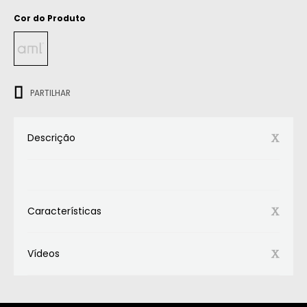
Cor do Produto
ㅤㅤㅤ
PARTILHAR
Descrição
Características
Vídeos