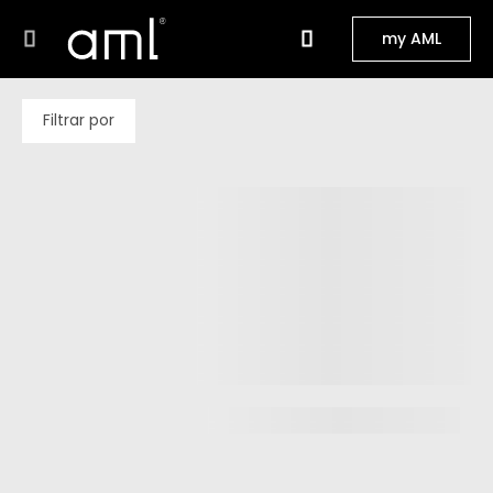
my AML
Filtrar por