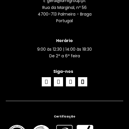
geral@amlgroup.pt
E:
Rua da Marginal, nº 56
4700-713 Palmeira - Braga
Portugal
Horário
9:00 às 12:30 | 14:00 às 18:30
De 2ª a 6ª feira
Siga-nos
Certificação