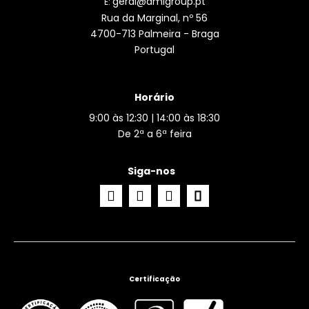
geral@amlgroup.pt
E:
Rua da Marginal, nº 56
4700-713 Palmeira - Braga
Portugal
Horário
9:00 às 12:30 | 14:00 às 18:30
De 2ª a 6ª feira
Siga-nos
Certificação