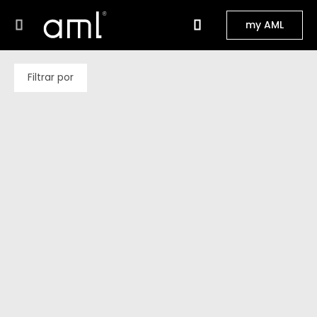
my AML
Filtrar por