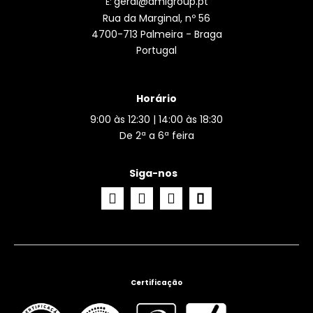
geral@amlgroup.pt
E:
Rua da Marginal, nº 56
4700-713 Palmeira - Braga
Portugal
Horário
9:00 às 12:30 | 14:00 às 18:30
De 2ª a 6ª feira
Siga-nos
Certificação