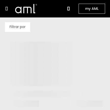
my AML
Filtrar por