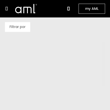
my AML
Filtrar por