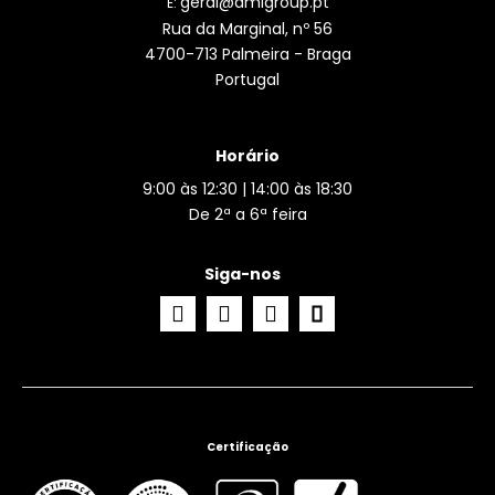
geral@amlgroup.pt
E:
Rua da Marginal, nº 56
4700-713 Palmeira - Braga
Portugal
Horário
9:00 às 12:30 | 14:00 às 18:30
De 2ª a 6ª feira
Siga-nos
Certificação