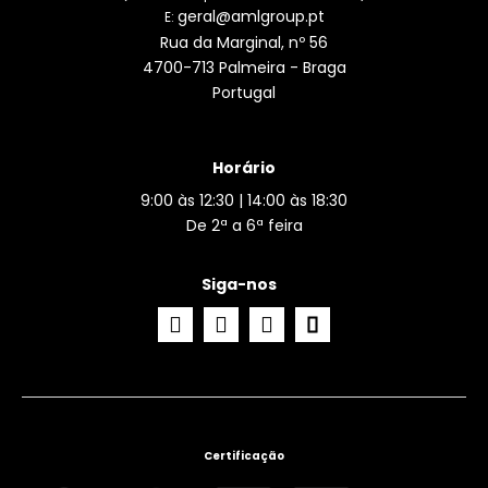
geral@amlgroup.pt
E:
Rua da Marginal, nº 56
4700-713 Palmeira - Braga
Portugal
Horário
9:00 às 12:30 | 14:00 às 18:30
De 2ª a 6ª feira
Siga-nos
Certificação