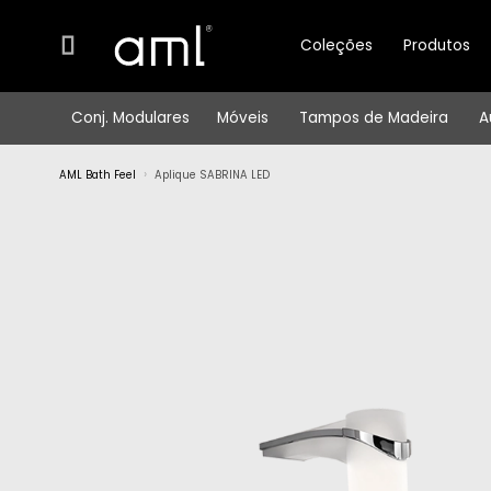
Coleções
Produtos
Conj. Modulares
Móveis
Tampos de Madeira
A
AML Bath Feel
Aplique SABRINA LED