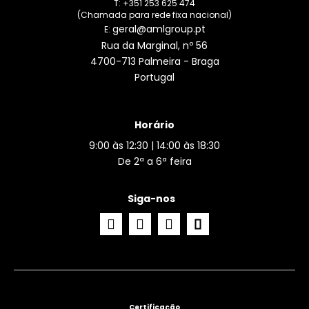
T: +351 253 625 474
(Chamada para rede fixa nacional)
geral@amlgroup.pt
E:
Rua da Marginal, nº 56
4700-713 Palmeira - Braga
Portugal
Horário
9:00 às 12:30 | 14:00 às 18:30
De 2ª a 6ª feira
Siga-nos
Certificação