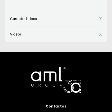
Características
Vídeos
Contactos