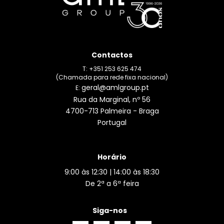
Contactos
T: +351 253 625 474
(Chamada para rede fixa nacional)
geral@amlgroup.pt
E:
Rua da Marginal, nº 56
4700-713 Palmeira - Braga
Portugal
Horário
9:00 às 12:30 | 14:00 às 18:30
De 2ª a 6ª feira
Siga-nos