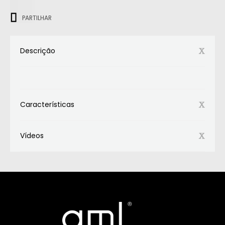
ㅤㅤㅤ
PARTILHAR
Descrição
Características
Vídeos