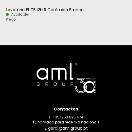
Lavatório ELITE 120 R Cerâmica Branco
Available
Preço
Contactos
T: +351 253 625 474
(Chamada para rede fixa nacional)
geral@amlgroup.pt
E: