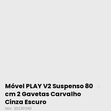
Móvel PLAY V2 Suspenso 80
cm 2 Gavetas Carvalho
Cinza Escuro
SKU:
20230390