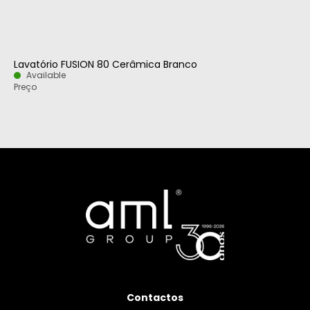
Lavatório FUSION 80 Cerâmica Branco
Available
Preço
Contactos