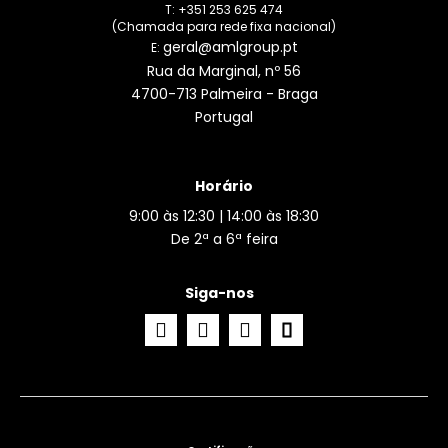
T: +351 253 625 474
(Chamada para rede fixa nacional)
geral@amlgroup.pt
E:
Rua da Marginal, nº 56
4700-713 Palmeira - Braga
Portugal
Horário
9:00 às 12:30 | 14:00 às 18:30
De 2ª a 6ª feira
Siga-nos